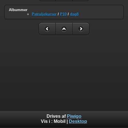
Albummer
Patruljekurser
/
P10
/
dag8
Drives af
Piwigo
Vis i :
Mobil
|
Desktop