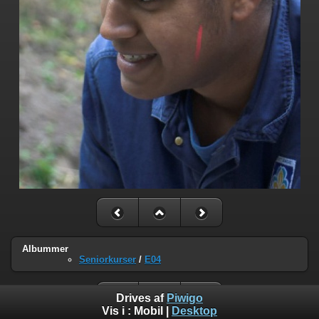
Albummer
Seniorkurser
/
E04
Drives af
Piwigo
Vis i :
Mobil
|
Desktop