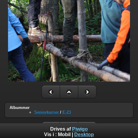
Albummer
Seniorkurser
/
E-23
Drives af
Piwigo
Vis i :
Mobil
|
Desktop