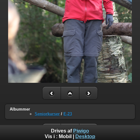
Albummer
Seniorkurser
/
E-23
Drives af
Piwigo
Vis i :
Mobil
|
Desktop