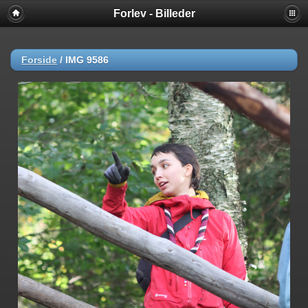
Forlev - Billeder
Forside
/
IMG 9586