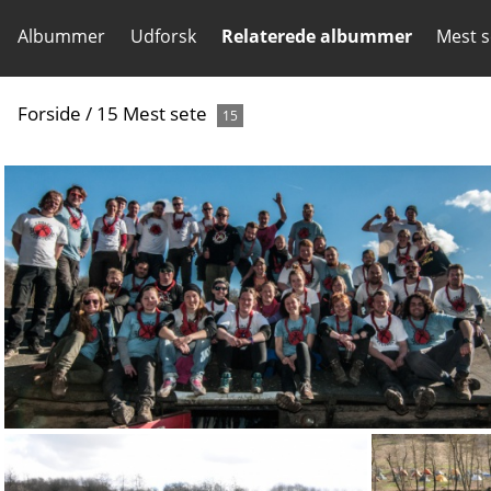
Albummer
Udforsk
Relaterede albummer
Mest s
Forside
/
15 Mest sete
15