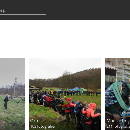
Ørn
Mads - Tirs
103 fotografier
211 fotografi